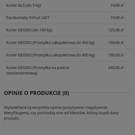
Kurier GLS
(do 5 kg)
19,00 zł
Paczkomaty InPost 24/7
19,00 zł
Kurier GEODIS
(do 100 kg)
125,00 zł
Kurier GEODIS
(Przesyłka całopaletowa do 450 kg)
159,00 zł
Kurier GEODIS
(Przesyłka całopaletowa do 800 kg)
199,00 zł
Kurier GEODIS
(Przesyłka na palecie
249,00 zł
niestandardowej)
OPINIE O PRODUKCIE (0)
Wyświetlane są wszystkie opinie (pozytywne i negatywne).
Weryfikujemy, czy pochodzą one od klientów, którzy kupili dany
produkt.