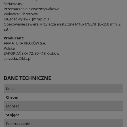
Seria:Azuryt
Przeznaczenie:Zlewozmywakowa
Wylewka: Obrotowa
Długość wylewki [mm]: 210
Opakowanie zawiera: Przyłącza elastyczne M10x1/G3/8" (L=350 mm, 2
szt.)
Producent:
ARMATURA KRAKÓW S.A.
Polska
ZAKOPIAŃSKA 72, 30-418 Kraków
sprzedaz@kfa.pl
DANE TECHNICZNE
Kolor
Chrom
Montaż
Stojąca
Przeznaczenie