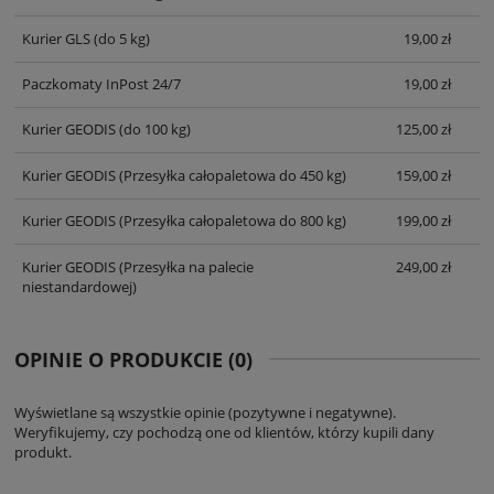
Kurier GLS
(do 5 kg)
19,00 zł
Paczkomaty InPost 24/7
19,00 zł
Kurier GEODIS
(do 100 kg)
125,00 zł
Kurier GEODIS
(Przesyłka całopaletowa do 450 kg)
159,00 zł
Kurier GEODIS
(Przesyłka całopaletowa do 800 kg)
199,00 zł
Kurier GEODIS
(Przesyłka na palecie
249,00 zł
niestandardowej)
OPINIE O PRODUKCIE (0)
Wyświetlane są wszystkie opinie (pozytywne i negatywne).
Weryfikujemy, czy pochodzą one od klientów, którzy kupili dany
produkt.