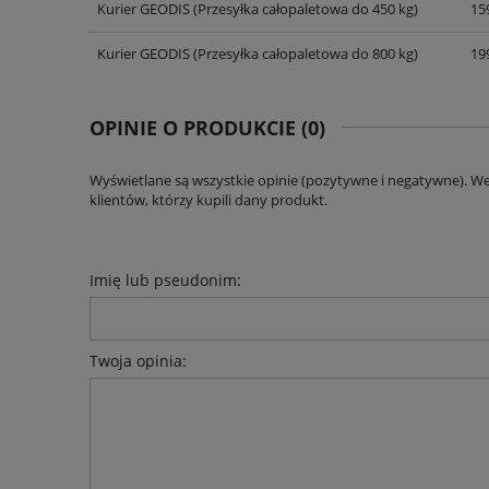
Kurier GEODIS
(Przesyłka całopaletowa do 450 kg)
159
Kurier GEODIS
(Przesyłka całopaletowa do 800 kg)
199
OPINIE O PRODUKCIE (0)
Wyświetlane są wszystkie opinie (pozytywne i negatywne). W
klientów, którzy kupili dany produkt.
Imię lub pseudonim:
Twoja opinia: