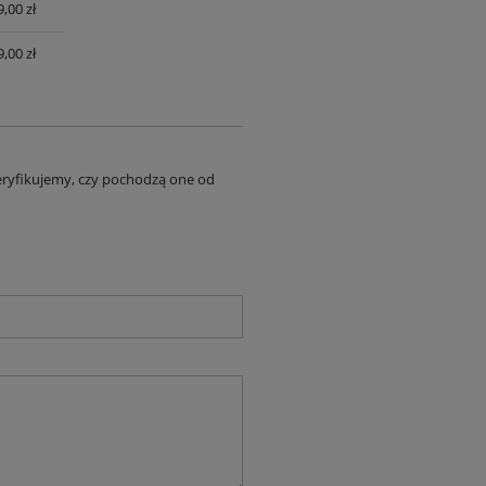
,00 zł
,00 zł
eryfikujemy, czy pochodzą one od