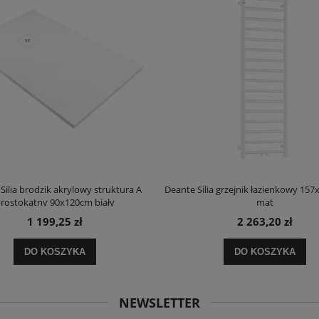
Silia brodzik akrylowy struktura A
Deante Silia grzejnik łazienkowy 157
rostokątny 90x120cm biały
mat
1 199,25 zł
2 263,20 zł
DO KOSZYKA
DO KOSZYKA
NEWSLETTER