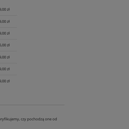
9,00 zł
UALNYCH
9,00 zł
9,00 zł
,00 zł
,00 zł
,00 zł
,00 zł
eryfikujemy, czy pochodzą one od