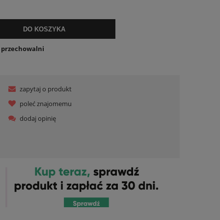
lnych kosztów
DO KOSZYKA
o przechowalni
zapytaj o produkt
poleć znajomemu
dodaj opinię