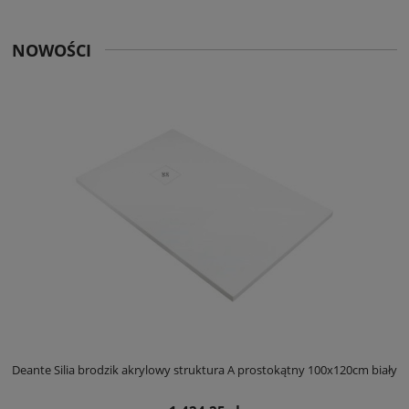
NOWOŚCI
ły
Deante Silia brodzik akrylowy struktura A prostokątny 100x120cm biały
D