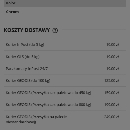
Kolor
Chrom
KOSZTY DOSTAWY
CENA NIE ZAWIERA EWENTUALNYCH
KOSZTÓW PŁATNOŚCI
Kurier InPost
(do 5 kg)
19,00 zł
Kurier GLS
(do 5 kg)
19,00 zł
Paczkomaty InPost 24/7
19,00 zł
Kurier GEODIS
(do 100 kg)
125,00 zł
Kurier GEODIS
(Przesyłka całopaletowa do 450 kg)
159,00 zł
Kurier GEODIS
(Przesyłka całopaletowa do 800 kg)
199,00 zł
Kurier GEODIS
(Przesyłka na palecie
249,00 zł
niestandardowej)