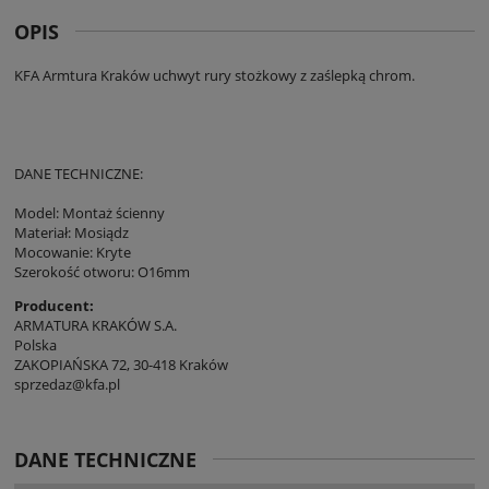
OPIS
KFA Armtura Kraków uchwyt rury stożkowy z zaślepką chrom.
DANE TECHNICZNE:
Model: Montaż ścienny
Materiał: Mosiądz
Mocowanie: Kryte
Szerokość otworu: O16mm
Producent:
ARMATURA KRAKÓW S.A.
Polska
ZAKOPIAŃSKA 72, 30-418 Kraków
sprzedaz@kfa.pl
DANE TECHNICZNE