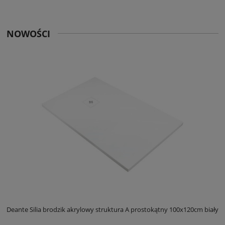
NOWOŚCI
ły
Deante Silia brodzik akrylowy struktura A prostokątny 100x120cm biały
D