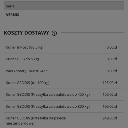
Seria
VERNIS
KOSZTY DOSTAWY
CENA NIE ZAWIERA EWENTUALNYCH
KOSZTÓW PŁATNOŚCI
Kurier InPost
(do 5 kg)
0,00 zł
Kurier GLS
(do 5 kg)
0,00 zł
Paczkomaty InPost 24/7
0,00 zł
Kurier GEODIS
(do 100 kg)
125,00 zł
Kurier GEODIS
(Przesyłka całopaletowa do 450 kg)
159,00 zł
Kurier GEODIS
(Przesyłka całopaletowa do 800 kg)
199,00 zł
Kurier GEODIS
(Przesyłka na palecie
249,00 zł
niestandardowej)