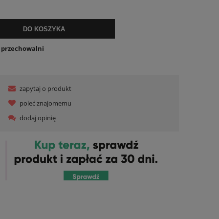
lnych kosztów
DO KOSZYKA
o przechowalni
zapytaj o produkt
poleć znajomemu
dodaj opinię