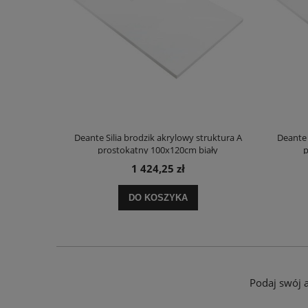
truktura A
Deante Silia brodzik akrylowy struktura A
Deante 
ały
prostokątny 100x120cm biały
p
1 424,25 zł
DO KOSZYKA
Podaj swój 