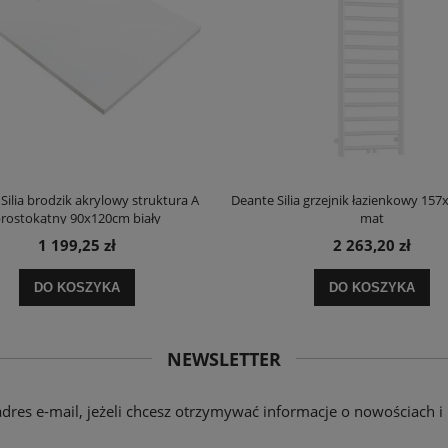
Silia brodzik akrylowy struktura A
Deante Silia grzejnik łazienkowy 157
rostokątny 90x120cm biały
mat
1 199,25 zł
2 263,20 zł
DO KOSZYKA
DO KOSZYKA
NEWSLETTER
adres e-mail, jeżeli chcesz otrzymywać informacje o nowościach i