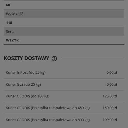
60
Wysokość
118
Seria
WEZYR
KOSZTY DOSTAWY
CENA NIE ZAWIERA EWENTUALNYCH
KOSZTÓW PŁATNOŚCI
Kurier InPost
(do 25 kg)
0,00 zł
Kurier GLS
(do 25 kg)
0,00 zł
Kurier GEODIS
(do 100 kg)
125,00 zł
Kurier GEODIS
(Przesyłka całopaletowa do 450 kg)
159,00 zł
Kurier GEODIS
(Przesyłka całopaletowa do 800 kg)
199,00 zł