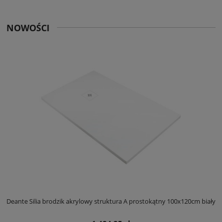
NOWOŚCI
ły
Deante Silia brodzik akrylowy struktura A prostokątny 100x120cm biały
D