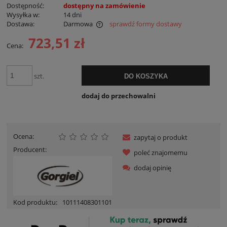
Dostępność:
dostępny na zamówienie
Wysyłka w:
14 dni
Dostawa:
Darmowa
sprawdź formy dostawy
Cena nie zawiera ewentualnych kosztów płatności
723,51 zł
Cena:
szt.
DO KOSZYKA
dodaj do przechowalni
Ocena:
zapytaj o produkt
Producent:
poleć znajomemu
dodaj opinię
Kod produktu:
10111408301101