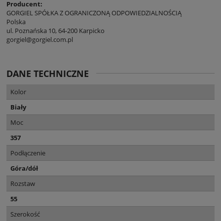
Producent:
GORGIEL SPÓŁKA Z OGRANICZONĄ ODPOWIEDZIALNOŚCIĄ
Polska
ul. Poznańska 10, 64-200 Karpicko
gorgiel@gorgiel.com.pl
DANE TECHNICZNE
Kolor
Biały
Moc
357
Podłączenie
Góra/dół
Rozstaw
55
Szerokość