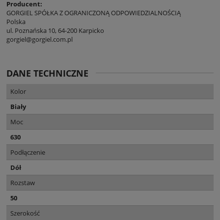
Producent:
GORGIEL SPÓŁKA Z OGRANICZONĄ ODPOWIEDZIALNOŚCIĄ
Polska
ul. Poznańska 10, 64-200 Karpicko
gorgiel@gorgiel.com.pl
DANE TECHNICZNE
Kolor
Biały
Moc
630
Podłączenie
Dół
Rozstaw
50
Szerokość