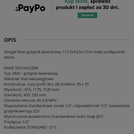
OPIS
Gorgiel Mavi grzejnik łazienkowy 117,5x53,5x7,5cm biały podłączenie
dolne.
DANE TECHNICZNE
Typ: AMV - grzejnik łazienkowy
Materiał: Stal niekowęglowa
Konstrukcja : rury profil 30 x 20; kolektor 35 x 35
Wysokość : 815, 1175, 1535 mm
Szerokość: 435, 535 mm
Ciśnienie robocze: do 0,8 MPa
Wyposażenie standardowe: korek 1/2", odpowietrznik 1/2" zawieszenie
grzejnikowe typ Z23
Wykończenie powierzchni: Standardowo kolor biały [01]
Przyłącza: 1/2"
Podłączenia: STANDARD - [11]