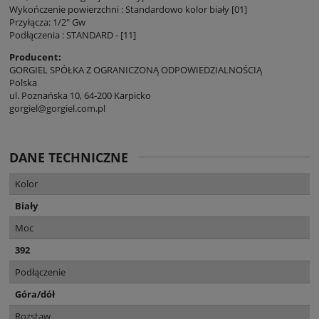
Wykończenie powierzchni : Standardowo kolor biały [01]
Przyłącza: 1/2" Gw
Podłączenia : STANDARD - [11]
Producent:
GORGIEL SPÓŁKA Z OGRANICZONĄ ODPOWIEDZIALNOŚCIĄ
Polska
ul. Poznańska 10, 64-200 Karpicko
gorgiel@gorgiel.com.pl
DANE TECHNICZNE
Kolor
Biały
Moc
392
Podłączenie
Góra/dół
Rozstaw