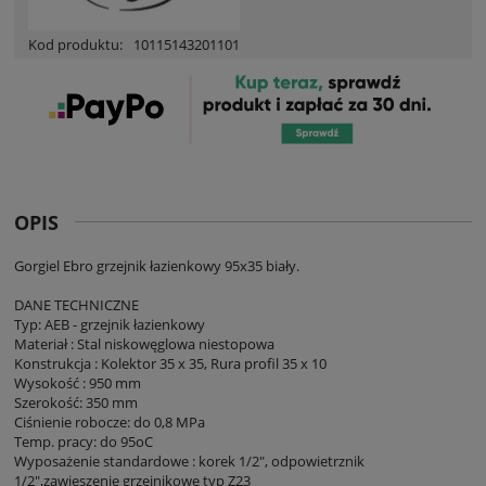
Kod produktu:
10115143201101
OPIS
Gorgiel Ebro grzejnik łazienkowy 95x35 biały.
DANE TECHNICZNE
Typ: AEB - grzejnik łazienkowy
Materiał : Stal niskowęglowa niestopowa
Konstrukcja : Kolektor 35 x 35, Rura profil 35 x 10
Wysokość : 950 mm
Szerokość: 350 mm
Ciśnienie robocze: do 0,8 MPa
Temp. pracy: do 95oC
Wyposażenie standardowe : korek 1/2", odpowietrznik
1/2",zawieszenie grzejnikowe typ Z23