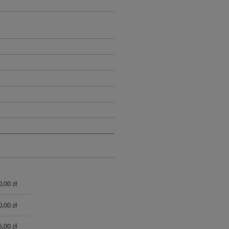
0,00 zł
UALNYCH
0,00 zł
,00 zł