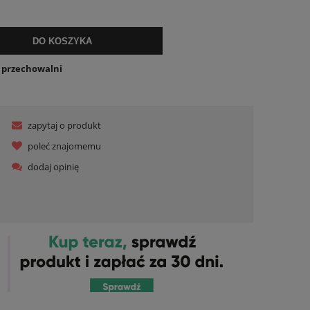
DO KOSZYKA
o przechowalni
zapytaj o produkt
poleć znajomemu
dodaj opinię