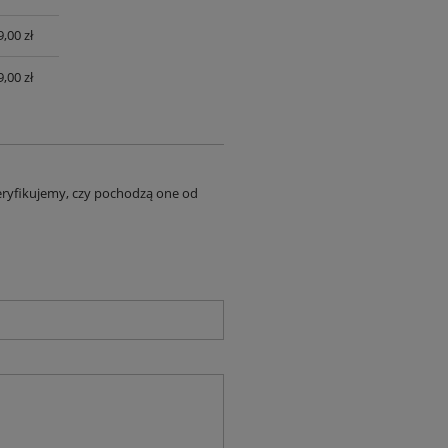
,00 zł
,00 zł
eryfikujemy, czy pochodzą one od