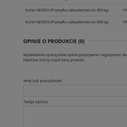
Kurier GEODIS
(Przesyłka całopaletowa do 450 kg)
159
Kurier GEODIS
(Przesyłka całopaletowa do 800 kg)
199
OPINIE O PRODUKCIE (0)
Wyświetlane są wszystkie opinie (pozytywne i negatywne). W
klientów, którzy kupili dany produkt.
Imię lub pseudonim:
Twoja opinia: