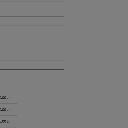
0,00 zł
UALNYCH
0,00 zł
,00 zł