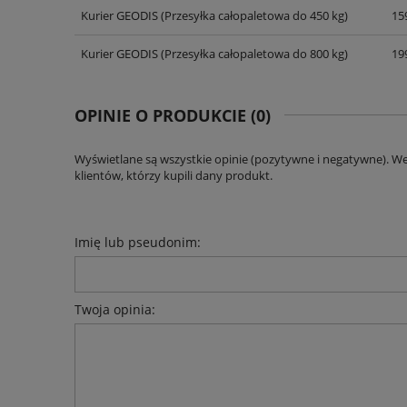
Kurier GEODIS
(Przesyłka całopaletowa do 450 kg)
159
Kurier GEODIS
(Przesyłka całopaletowa do 800 kg)
199
OPINIE O PRODUKCIE (0)
Wyświetlane są wszystkie opinie (pozytywne i negatywne). W
klientów, którzy kupili dany produkt.
Imię lub pseudonim:
Twoja opinia: