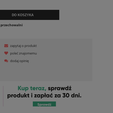
DO KOSZYKA
o przechowalni
zapytaj o produkt
poleć znajomemu
dodaj opinię