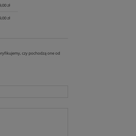
,00 zł
,00 zł
eryfikujemy, czy pochodzą one od