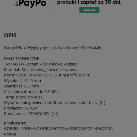
OPIS
Gorgiel Ebro Wygięty grzejnik łazienkowy 140x53 biały.
DANE TECHNICZNE
Typ: AEB-W - grzejnik łazienkowy wygięty
Materiał : Stal niskowęglowa niestopowa
Konstrukcja: Kolektor 35 x 35 Rura profil 35 x 10
Wysokość: 1445 mm
Szerokość: 535 mm
Ciśnienie robocze : do 0,8 MPa
Temp. pracy: do 95oC
Wykończenie powierzchni: Standardowo kolor biały [01]
Przyłącza: 1/2" Gw
Podłączenia : STANDARD - [11]
Producent:
GORGIEL SPÓŁKA Z OGRANICZONĄ ODPOWIEDZIALNOŚCIĄ
Polska