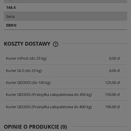
144.4
Seria
EBRO
KOSZTY DOSTAWY
CENA NIE ZAWIERA EWENTUALNYCH
KOSZTÓW PŁATNOŚCI
Kurier InPost
(do 25 kg)
0,00 zł
Kurier GLS
(do 25 kg)
0,00 zł
Kurier GEODIS
(do 100 kg)
125,00 zł
Kurier GEODIS
(Przesyłka całopaletowa do 450 kg)
159,00 zł
Kurier GEODIS
(Przesyłka całopaletowa do 800 kg)
199,00 zł
OPINIE O PRODUKCIE (0)