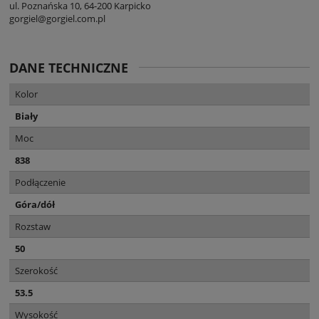
ul. Poznańska 10, 64-200 Karpicko
gorgiel@gorgiel.com.pl
DANE TECHNICZNE
Kolor
Biały
Moc
838
Podłączenie
Góra/dół
Rozstaw
50
Szerokość
53.5
Wysokość