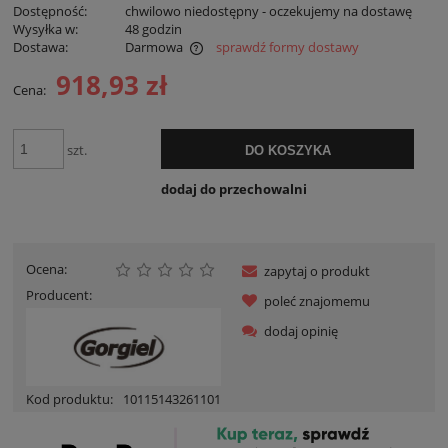
Dostępność:
chwilowo niedostępny - oczekujemy na dostawę
Wysyłka w:
48 godzin
Dostawa:
Darmowa
sprawdź formy dostawy
Cena nie zawiera ewentualnych kosztów płatności
918,93 zł
Cena:
szt.
DO KOSZYKA
dodaj do przechowalni
Ocena:
zapytaj o produkt
Producent:
poleć znajomemu
dodaj opinię
Kod produktu:
10115143261101