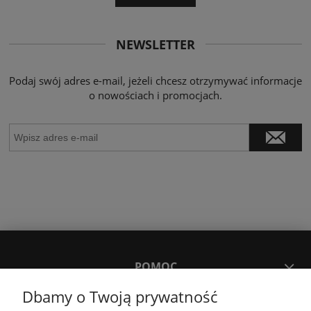
NEWSLETTER
Podaj swój adres e-mail, jeżeli chcesz otrzymywać informacje
o nowościach i promocjach.
POMOC
Dbamy o Twoją prywatność
MOJE KONTO