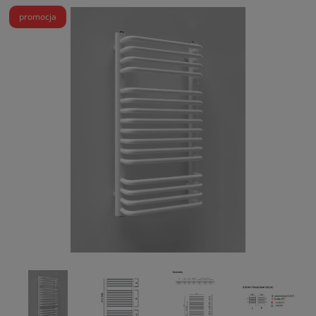
promocja