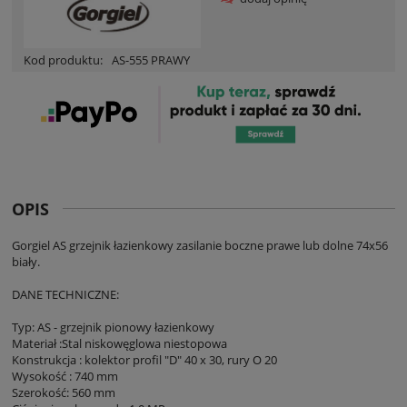
Kod produktu:
AS-555 PRAWY
OPIS
Gorgiel AS grzejnik łazienkowy zasilanie boczne prawe lub dolne 74x56
biały.
DANE TECHNICZNE:
Typ: AS - grzejnik pionowy łazienkowy
Materiał :Stal niskowęglowa niestopowa
Konstrukcja : kolektor profil "D" 40 x 30, rury O 20
Wysokość : 740 mm
Szerokość: 560 mm