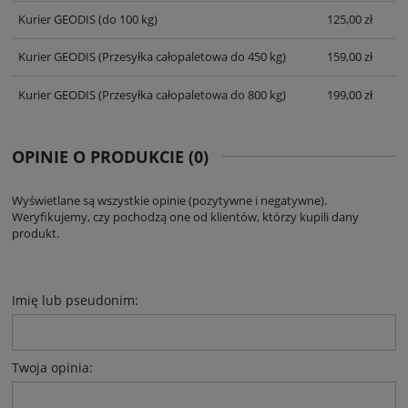
Kurier GEODIS
(do 100 kg)
125,00 zł
Kurier GEODIS
(Przesyłka całopaletowa do 450 kg)
159,00 zł
Kurier GEODIS
(Przesyłka całopaletowa do 800 kg)
199,00 zł
OPINIE O PRODUKCIE (0)
Wyświetlane są wszystkie opinie (pozytywne i negatywne).
Weryfikujemy, czy pochodzą one od klientów, którzy kupili dany
produkt.
Imię lub pseudonim:
Twoja opinia: