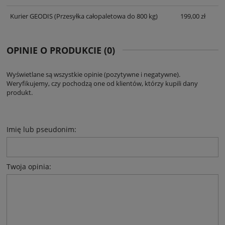
Kurier GEODIS
(Przesyłka całopaletowa do 800 kg)
199,00 zł
OPINIE O PRODUKCIE (0)
Wyświetlane są wszystkie opinie (pozytywne i negatywne).
Weryfikujemy, czy pochodzą one od klientów, którzy kupili dany
produkt.
Imię lub pseudonim:
Twoja opinia: