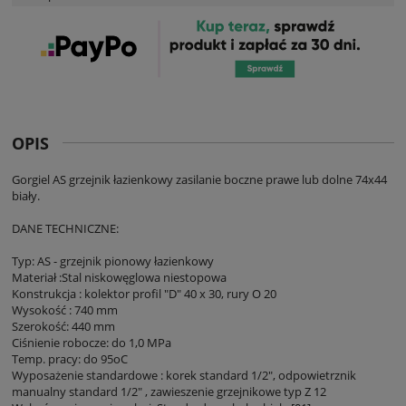
OPIS
Gorgiel AS grzejnik łazienkowy zasilanie boczne prawe lub dolne 74x44
biały.
DANE TECHNICZNE:
Typ: AS - grzejnik pionowy łazienkowy
Materiał :Stal niskowęglowa niestopowa
Konstrukcja : kolektor profil "D" 40 x 30, rury O 20
Wysokość : 740 mm
Szerokość: 440 mm
Ciśnienie robocze: do 1,0 MPa
Temp. pracy: do 95oC
Wyposażenie standardowe : korek standard 1/2", odpowietrznik
manualny standard 1/2" , zawieszenie grzejnikowe typ Z 12