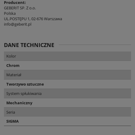
Producent:
GEBERIT SP. Z o.o.
Polska
UL.POSTĘPU 1, 02-676 Warszawa
info@geberit.pl
DANE TECHNICZNE
Kolor
Chrom
Materiał
Tworzywo sztuczne
System spłukiwania
Mechaniczny
Seria
SIGMA