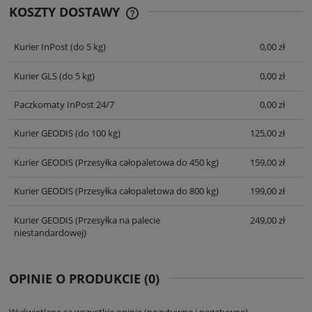
KOSZTY DOSTAWY
CENA NIE ZAWIERA EWENTUALNYCH
KOSZTÓW PŁATNOŚCI
Kurier InPost
(do 5 kg)
0,00 zł
Kurier GLS
(do 5 kg)
0,00 zł
Paczkomaty InPost 24/7
0,00 zł
Kurier GEODIS
(do 100 kg)
125,00 zł
Kurier GEODIS
(Przesyłka całopaletowa do 450 kg)
159,00 zł
Kurier GEODIS
(Przesyłka całopaletowa do 800 kg)
199,00 zł
Kurier GEODIS
(Przesyłka na palecie
249,00 zł
niestandardowej)
OPINIE O PRODUKCIE (0)