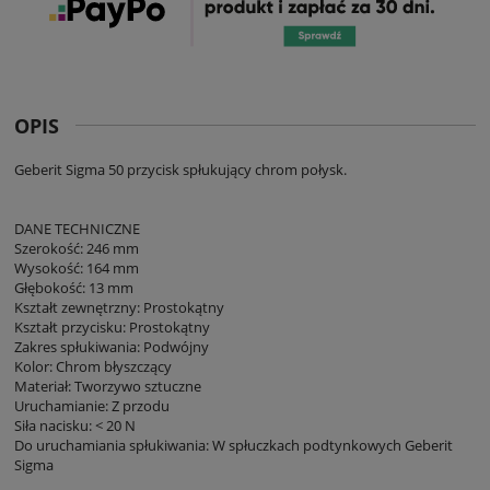
OPIS
Geberit Sigma 50 przycisk spłukujący chrom połysk.
DANE TECHNICZNE
Szerokość: 246 mm
Wysokość: 164 mm
Głębokość: 13 mm
Kształt zewnętrzny: Prostokątny
Kształt przycisku: Prostokątny
Zakres spłukiwania: Podwójny
Kolor: Chrom błyszczący
Materiał: Tworzywo sztuczne
Uruchamianie: Z przodu
Siła nacisku: < 20 N
Do uruchamiania spłukiwania: W spłuczkach podtynkowych Geberit
Sigma