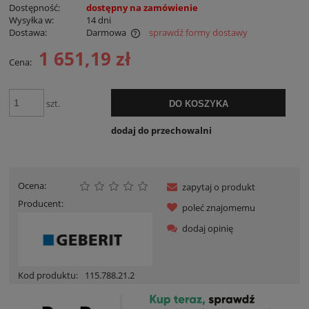
Dostępność:
dostępny na zamówienie
Wysyłka w:
14 dni
Dostawa:
Darmowa
sprawdź formy dostawy
Cena nie zawiera ewentualnych kosztów płatności
1 651,19 zł
Cena:
szt.
DO KOSZYKA
dodaj do przechowalni
Ocena:
zapytaj o produkt
Producent:
poleć znajomemu
dodaj opinię
Kod produktu:
115.788.21.2