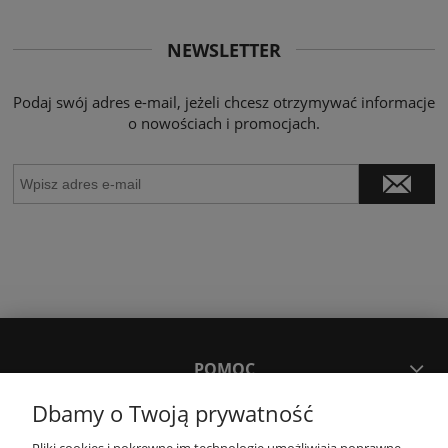
NEWSLETTER
Podaj swój adres e-mail, jeżeli chcesz otrzymywać informacje
o nowościach i promocjach.
POMOC
Dbamy o Twoją prywatność
MOJE KONTO