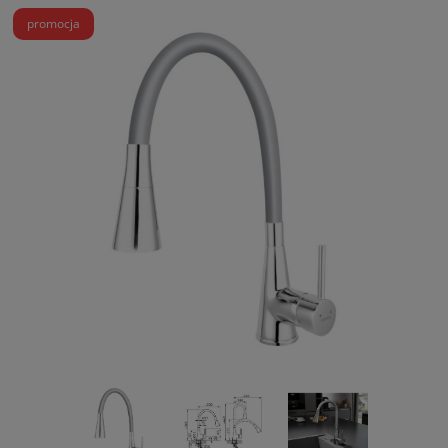
promocja