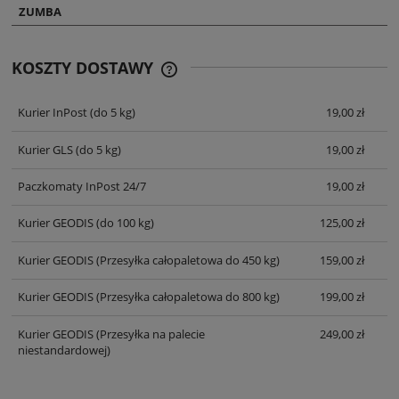
ZUMBA
KOSZTY DOSTAWY
CENA NIE ZAWIERA EWENTUALNYCH
KOSZTÓW PŁATNOŚCI
Kurier InPost
(do 5 kg)
19,00 zł
Kurier GLS
(do 5 kg)
19,00 zł
Paczkomaty InPost 24/7
19,00 zł
Kurier GEODIS
(do 100 kg)
125,00 zł
Kurier GEODIS
(Przesyłka całopaletowa do 450 kg)
159,00 zł
Kurier GEODIS
(Przesyłka całopaletowa do 800 kg)
199,00 zł
Kurier GEODIS
(Przesyłka na palecie
249,00 zł
niestandardowej)