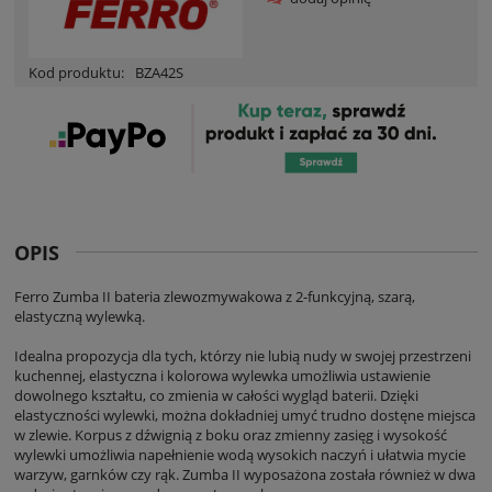
Kod produktu:
BZA42S
OPIS
Ferro Zumba II bateria zlewozmywakowa z 2-funkcyjną, szarą,
elastyczną wylewką.
Idealna propozycja dla tych, którzy nie lubią nudy w swojej przestrzeni
kuchennej, elastyczna i kolorowa wylewka umożliwia ustawienie
dowolnego kształtu, co zmienia w całości wygląd baterii. Dzięki
elastyczności wylewki, można dokładniej umyć trudno dostęne miejsca
w zlewie. Korpus z dźwignią z boku oraz zmienny zasięg i wysokość
wylewki umożliwia napełnienie wodą wysokich naczyń i ułatwia mycie
warzyw, garnków czy rąk. Zumba II wyposażona została również w dwa