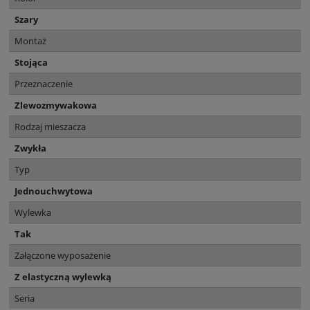
Szary
Montaż
Stojąca
Przeznaczenie
Zlewozmywakowa
Rodzaj mieszacza
Zwykła
Typ
Jednouchwytowa
Wylewka
Tak
Załączone wyposażenie
Z elastyczną wylewką
Seria