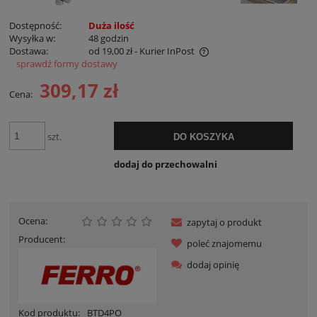
Dostępność:
Duża ilość
Wysyłka w:
48 godzin
Dostawa:
od 19,00 zł
- Kurier InPost
sprawdź formy dostawy
Cena nie zawiera ewentualnych kosztów płatności
309,17 zł
Cena:
szt.
DO KOSZYKA
dodaj do przechowalni
Ocena:
zapytaj o produkt
Producent:
poleć znajomemu
dodaj opinię
Kod produktu:
BTD4PO