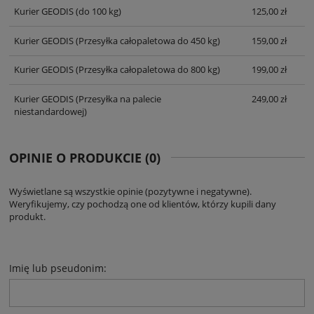
Kurier GEODIS
(do 100 kg)
125,00 zł
Kurier GEODIS
(Przesyłka całopaletowa do 450 kg)
159,00 zł
Kurier GEODIS
(Przesyłka całopaletowa do 800 kg)
199,00 zł
Kurier GEODIS
(Przesyłka na palecie
249,00 zł
niestandardowej)
OPINIE O PRODUKCIE (0)
Wyświetlane są wszystkie opinie (pozytywne i negatywne).
Weryfikujemy, czy pochodzą one od klientów, którzy kupili dany
produkt.
Imię lub pseudonim: