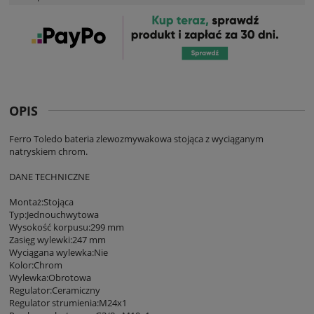
OPIS
Ferro Toledo bateria zlewozmywakowa stojąca z wyciąganym
natryskiem chrom.
DANE TECHNICZNE
Montaż:Stojąca
Typ:Jednouchwytowa
Wysokość korpusu:299 mm
Zasięg wylewki:247 mm
Wyciągana wylewka:Nie
Kolor:Chrom
Wylewka:Obrotowa
Regulator:Ceramiczny
Regulator strumienia:M24x1