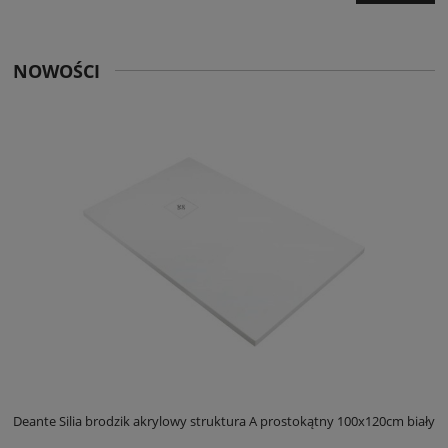
NOWOŚCI
ły
Deante Silia brodzik akrylowy struktura A prostokątny 100x120cm biały
D