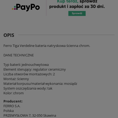
OPIS
Ferro Tiga Verdeline bateria natryskowa ścienna chrom.
DANE TECHNICZNE
Typ baterii: jednouchwytowa
Element sterujący: regulator ceramiczny
Liczba otworów montażowych: 2
Montaż: ścienny
Materiał korpusu/materiał wykonania: mosiądz
System oszczędzania wody: tak
Kolor :chrom
Producent:
FERRO S.A.
Polska
PRZEMYSŁOWA 7, 32-050 Skawina