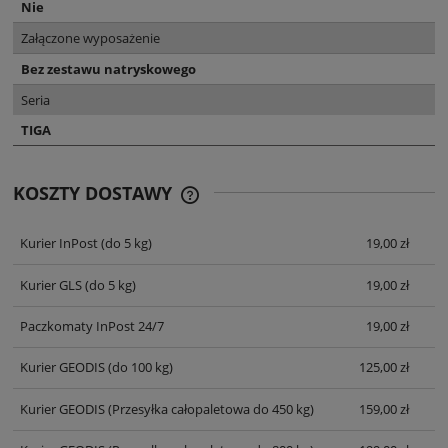
Nie
Załączone wyposażenie
Bez zestawu natryskowego
Seria
TIGA
KOSZTY DOSTAWY
CENA NIE ZAWIERA EWENTUALNYCH
KOSZTÓW PŁATNOŚCI
Kurier InPost
(do 5 kg)
19,00 zł
Kurier GLS
(do 5 kg)
19,00 zł
Paczkomaty InPost 24/7
19,00 zł
Kurier GEODIS
(do 100 kg)
125,00 zł
Kurier GEODIS
(Przesyłka całopaletowa do 450 kg)
159,00 zł