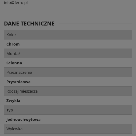
info@ferro.pl
DANE TECHNICZNE
Kolor
Chrom
Montaż
Ścienna
Przeznaczenie
Prysznicowa
Rodzaj mieszacza
Zwykła
Typ
Jednouchwytowa
Wylewka