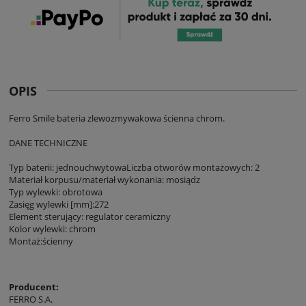
OPIS
Ferro Smile bateria zlewozmywakowa ścienna chrom.
DANE TECHNICZNE
Typ baterii: jednouchwytowaLiczba otworów montażowych: 2
Materiał korpusu/materiał wykonania: mosiądz
Typ wylewki: obrotowa
Zasięg wylewki [mm]:272
Element sterujący: regulator ceramiczny
Kolor wylewki: chrom
Montaż:ścienny
Producent:
FERRO S.A.