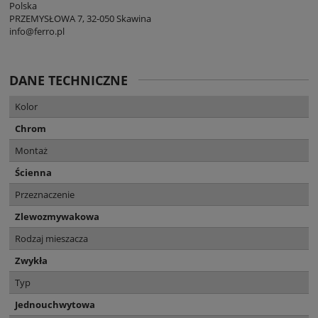
Polska
PRZEMYSŁOWA 7, 32-050 Skawina
info@ferro.pl
DANE TECHNICZNE
Kolor
Chrom
Montaż
Ścienna
Przeznaczenie
Zlewozmywakowa
Rodzaj mieszacza
Zwykła
Typ
Jednouchwytowa