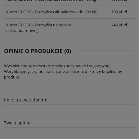
Kurier GEODIS
(Przesyłka całopaletowa do 800 kg)
199,00 zł
Kurier GEODIS
(Przesyłka na palecie
249,00 zł
niestandardowej)
OPINIE O PRODUKCIE (0)
Wyświetlane są wszystkie opinie (pozytywne i negatywne).
Weryfikujemy, czy pochodzą one od klientów, którzy kupili dany
produkt.
Imię lub pseudonim:
Twoja opinia: