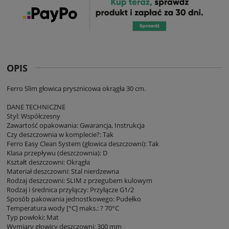
OPIS
Ferro Slim głowica prysznicowa okrągła 30 cm.
DANE TECHNICZNE
Styl: Współczesny
Zawartość opakowania: Gwarancja, Instrukcja
Czy deszczownia w komplecie?: Tak
Ferro Easy Clean System (głowica deszczowni): Tak
Klasa przepływu (deszczownia): D
Kształt deszczowni: Okrągła
Materiał deszczowni: Stal nierdzewna
Rodzaj deszczowni: SLIM z przegubem kulowym
Rodzaj i średnica przyłączy: Przyłącze G1/2
Sposób pakowania jednostkowego: Pudełko
Temperatura wody [°C] maks.: ? 70°C
Typ powłoki: Mat
Wymiary głowicy deszczowni: 300 mm