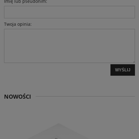
Imię lub pseudonim:
Twoja opinia:
WYŚLIJ
NOWOŚCI