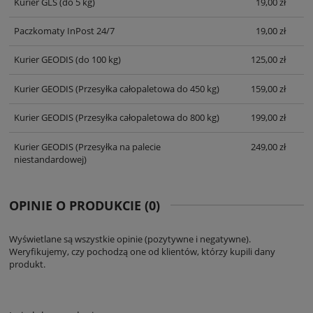
Kurier GLS
(do 5 kg)
19,00 zł
Paczkomaty InPost 24/7
19,00 zł
Kurier GEODIS
(do 100 kg)
125,00 zł
Kurier GEODIS
(Przesyłka całopaletowa do 450 kg)
159,00 zł
Kurier GEODIS
(Przesyłka całopaletowa do 800 kg)
199,00 zł
Kurier GEODIS
(Przesyłka na palecie
249,00 zł
niestandardowej)
OPINIE O PRODUKCIE (0)
Wyświetlane są wszystkie opinie (pozytywne i negatywne).
Weryfikujemy, czy pochodzą one od klientów, którzy kupili dany
produkt.