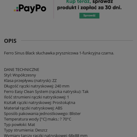
OPIS
Ferro Sinus Black słuchawka prysznicowa 1-funkcyjna czarna.
DANE TECHNICZNE
Styl: Współczesny
Klasa przepływu (natrysk): ZZ
Długość rączki natryskowej: 240 mm
Ferro Easy Clean System (rączka natrysku): Tak
Ilość strumieni rączki natryskowej: 1
Kształt rączki natryskowej: Prostokątna
Materiał rączki natryskowej: ABS
Sposób pakowania jednostkowego: Blister
Temperatura wody [°C] maks.: ? 70°C
Typ powłoki: Mat
Typy strumienia: Deszcz
Wymiary tarczy rączki natryskowej: 68x88 mm