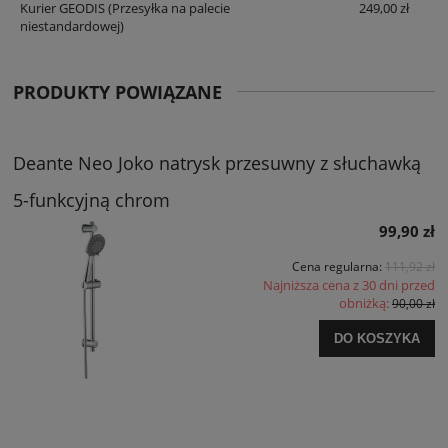
Kurier GEODIS
(Przesyłka na palecie
249,00 zł
niestandardowej)
PRODUKTY POWIĄZANE
Deante Neo Joko natrysk przesuwny z słuchawką
5-funkcyjną chrom
99,90 zł
Cena regularna:
111,92 zł
Najniższa cena z 30 dni przed
obniżką:
90,00 zł
DO KOSZYKA