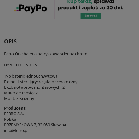
OPIS
Ferro One bateria natryskowa ścienna chrom.
DANE TECHNICZNE
Typ baterii: jednouchwytowa
Element sterujący: regulator ceramiczny
Liczba otworów montażowych: 2
Materiał:: mosiądz
Montaż: ścienny
Producent:
FERRO S.A.
Polska
PRZEMYSŁOWA 7, 32-050 Skawina
info@ferro.pl