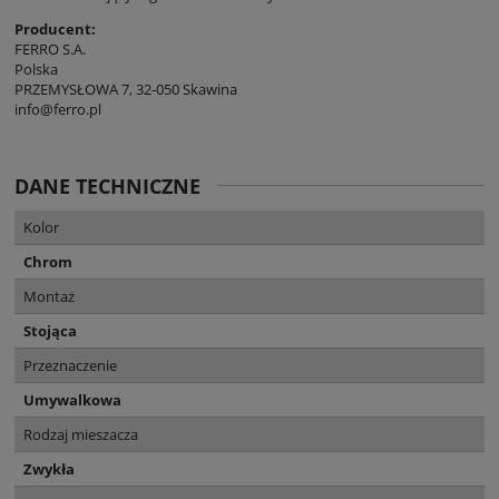
Producent:
FERRO S.A.
Polska
PRZEMYSŁOWA 7, 32-050 Skawina
info@ferro.pl
DANE TECHNICZNE
Kolor
Chrom
Montaż
Stojąca
Przeznaczenie
Umywalkowa
Rodzaj mieszacza
Zwykła