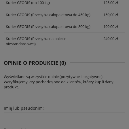
Kurier GEODIS
(do 100 kg)
125,00 zł
Kurier GEODIS
(Przesyłka całopaletowa do 450 kg)
159,00 zł
Kurier GEODIS
(Przesyłka całopaletowa do 800 kg)
199,00 zł
Kurier GEODIS
(Przesyłka na palecie
249,00 zł
niestandardowej)
OPINIE O PRODUKCIE (0)
Wyświetlane są wszystkie opinie (pozytywne i negatywne).
Weryfikujemy, czy pochodzą one od klientów, którzy kupili dany
produkt.
Imię lub pseudonim: