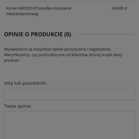
Kurier GEODIS
(Przesyłka na palecie
249,00 zł
niestandardowej)
OPINIE O PRODUKCIE (0)
Wyświetlane są wszystkie opinie (pozytywne i negatywne).
Weryfikujemy, czy pochodzą one od klientów, którzy kupili dany
produkt.
Imię lub pseudonim:
Twoja opinia: