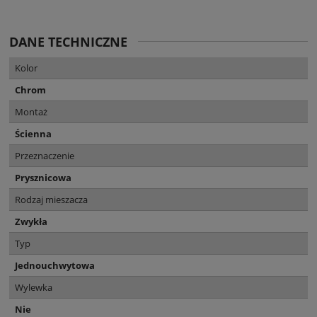
DANE TECHNICZNE
Kolor
Chrom
Montaż
Ścienna
Przeznaczenie
Prysznicowa
Rodzaj mieszacza
Zwykła
Typ
Jednouchwytowa
Wylewka
Nie