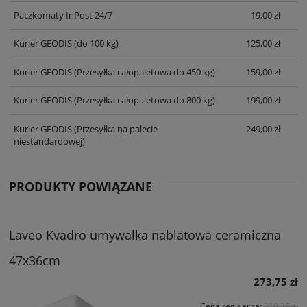
Paczkomaty InPost 24/7
19,00 zł
Kurier GEODIS
(do 100 kg)
125,00 zł
Kurier GEODIS
(Przesyłka całopaletowa do 450 kg)
159,00 zł
Kurier GEODIS
(Przesyłka całopaletowa do 800 kg)
199,00 zł
Kurier GEODIS
(Przesyłka na palecie
249,00 zł
niestandardowej)
PRODUKTY POWIĄZANE
Laveo Kvadro umywalka nablatowa ceramiczna
47x36cm
273,75 zł
Cena regularna:
310,25 zł