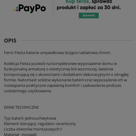
OPIS
Ferro Fiesta bateria umywalkowa stojąca nablatowa chrom.
Kolekcja Fiesta pozwoli na kompleksowe wyposażenie domu w
funkcjonalną armaturę o estetycznej linii wzorniczej, świetnie
komponującą się z akcesoriami i dodatkami dekoracyjnymi o okrągłej
formie. Natomiast solidne wykonanie baterii oraz wyposażenie ich w
rozwiązania praktyczne zapewnią komfort i zadowolenie podczas
codziennego użytkowania.
DANE TECHNICZNE
Typ baterii: jednouchwytowa
Element sterujący: regulator ceramiczny
Liczba otworów montażowych:1
Materiał : mosiądz