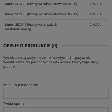
Kurier GEODIS
(Przesyłka całopaletowa do 450 kg)
159,00 zł
Kurier GEODIS
(Przesyłka całopaletowa do 800 kg)
199,00 zł
Kurier GEODIS
(Przesyłka na palecie
249,00 zł
niestandardowej)
OPINIE O PRODUKCIE (0)
Wyświetlane są wszystkie opinie (pozytywne i negatywne).
Weryfikujemy, czy pochodzą one od klientów, którzy kupili dany
produkt.
Imię lub pseudonim:
Twoja opinia: