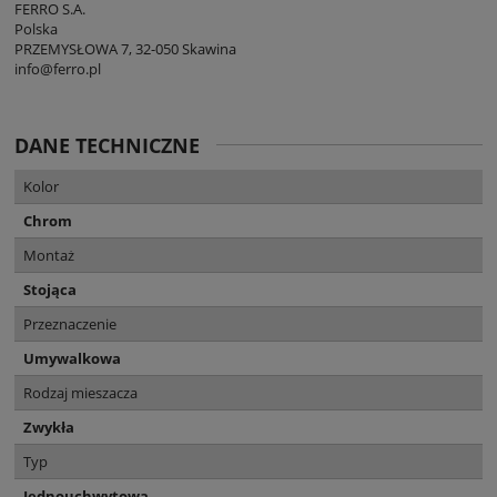
FERRO S.A.
Polska
PRZEMYSŁOWA 7, 32-050 Skawina
info@ferro.pl
DANE TECHNICZNE
Kolor
Chrom
Montaż
Stojąca
Przeznaczenie
Umywalkowa
Rodzaj mieszacza
Zwykła
Typ
Jednouchwytowa