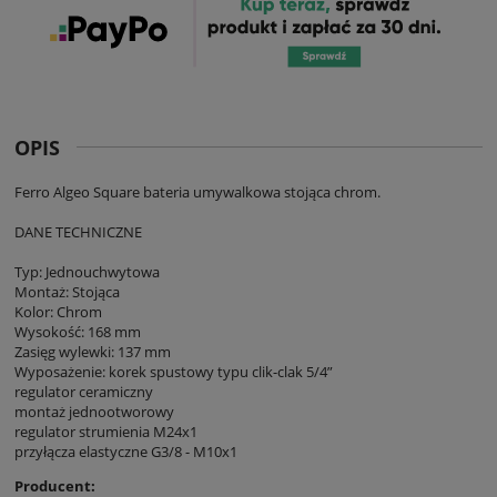
OPIS
Ferro Algeo Square bateria umywalkowa stojąca chrom.
DANE TECHNICZNE
Typ: Jednouchwytowa
Montaż: Stojąca
Kolor: Chrom
Wysokość: 168 mm
Zasięg wylewki: 137 mm
Wyposażenie: korek spustowy typu clik-clak 5/4”
regulator ceramiczny
montaż jednootworowy
regulator strumienia M24x1
przyłącza elastyczne G3/8 - M10x1
Producent: