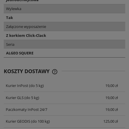
Wylewka
Tak
Załączone wyposażenie
Z korkiem Click-Clack
Seria
ALGEO SQUERE
KOSZTY DOSTAWY
CENA NIE ZAWIERA EWENTUALNYCH
KOSZTÓW PŁATNOŚCI
Kurier InPost
(do 5 kg)
19,00 zł
Kurier GLS
(do 5 kg)
19,00 zł
Paczkomaty InPost 24/7
19,00 zł
Kurier GEODIS
(do 100 kg)
125,00 zł