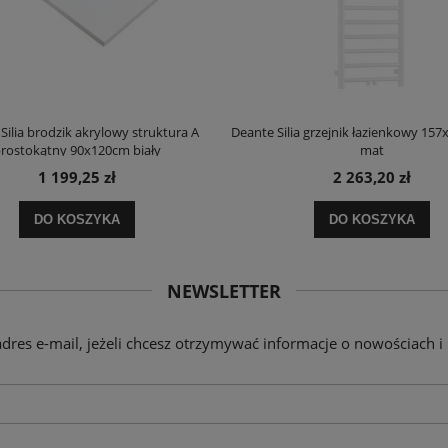
Silia brodzik akrylowy struktura A
Deante Silia grzejnik łazienkowy 157
rostokątny 90x120cm biały
mat
1 199,25 zł
2 263,20 zł
DO KOSZYKA
DO KOSZYKA
NEWSLETTER
adres e-mail, jeżeli chcesz otrzymywać informacje o nowościach i