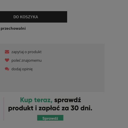
DO KOSZYKA
o przechowalni
zapytaj o produkt
poleć znajomemu
dodaj opinię