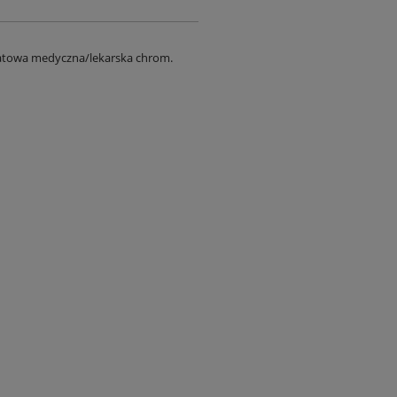
latowa medyczna/lekarska chrom.