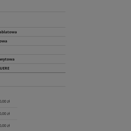
nablatowa
owa
hwytowa
QUERE
0,00 zł
UALNYCH
0,00 zł
0,00 zł