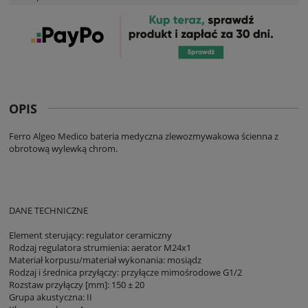
OPIS
Ferro Algeo Medico bateria medyczna zlewozmywakowa ścienna z
obrotową wylewką chrom.
DANE TECHNICZNE
Element sterujący: regulator ceramiczny
Rodzaj regulatora strumienia: aerator M24x1
Materiał korpusu/materiał wykonania: mosiądz
Rodzaj i średnica przyłączy: przyłącze mimośrodowe G1/2
Rozstaw przyłączy [mm]: 150 ± 20
Grupa akustyczna: II