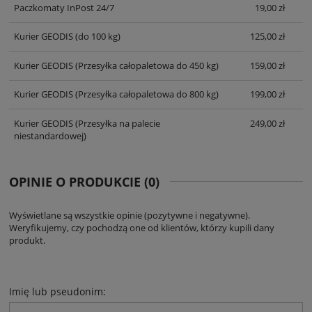
Paczkomaty InPost 24/7
19,00 zł
Kurier GEODIS
(do 100 kg)
125,00 zł
Kurier GEODIS
(Przesyłka całopaletowa do 450 kg)
159,00 zł
Kurier GEODIS
(Przesyłka całopaletowa do 800 kg)
199,00 zł
Kurier GEODIS
(Przesyłka na palecie
249,00 zł
niestandardowej)
OPINIE O PRODUKCIE (0)
Wyświetlane są wszystkie opinie (pozytywne i negatywne).
Weryfikujemy, czy pochodzą one od klientów, którzy kupili dany
produkt.
Imię lub pseudonim: