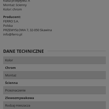
Klasa przepływu: A
Montaż: ścienny
Kolor: chrom
Producent:
FERRO S.A.
Polska
PRZEMYSŁOWA 7, 32-050 Skawina
info@ferro.pl
DANE TECHNICZNE
Kolor
Chrom
Montaż
Ścienna
Przeznaczenie
Zlewozmywakowa
Rodzaj mieszacza