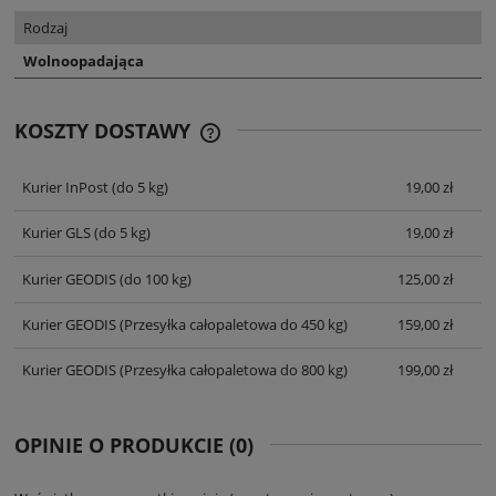
Rodzaj
Wolnoopadająca
KOSZTY DOSTAWY
CENA NIE ZAWIERA EWENTUALNYCH
KOSZTÓW PŁATNOŚCI
Kurier InPost
(do 5 kg)
19,00 zł
Kurier GLS
(do 5 kg)
19,00 zł
Kurier GEODIS
(do 100 kg)
125,00 zł
Kurier GEODIS
(Przesyłka całopaletowa do 450 kg)
159,00 zł
Kurier GEODIS
(Przesyłka całopaletowa do 800 kg)
199,00 zł
OPINIE O PRODUKCIE (0)