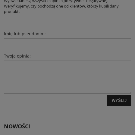
Wyświetlane są wszystkie opinie (pozytywne i negatywne).
Weryfikujemy, czy pochodzą one od klientów, którzy kupili dany
produkt.
Imię lub pseudonim:
Twoja opinia:
WYŚLIJ
NOWOŚCI