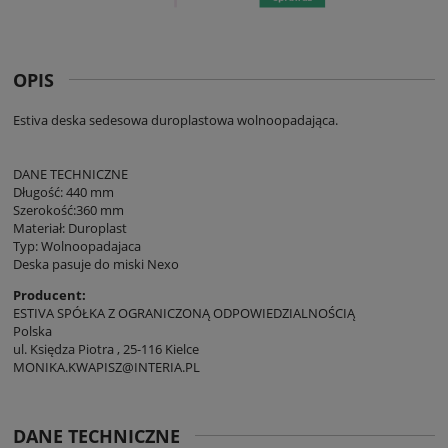
OPIS
Estiva deska sedesowa duroplastowa wolnoopadająca.
DANE TECHNICZNE
Długość: 440 mm
Szerokość:360 mm
Materiał: Duroplast
Typ: Wolnoopadajaca
Deska pasuje do miski Nexo
Producent:
ESTIVA SPÓŁKA Z OGRANICZONĄ ODPOWIEDZIALNOŚCIĄ
Polska
ul. Księdza Piotra , 25-116 Kielce
MONIKA.KWAPISZ@INTERIA.PL
DANE TECHNICZNE