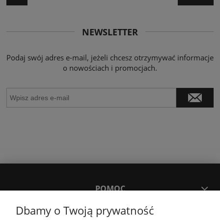
NEWSLETTER
Podaj swój adres e-mail, jeżeli chcesz otrzymywać informacje
o nowościach i promocjach.
POMOC
Dbamy o Twoją prywatność
MOJE KONTO