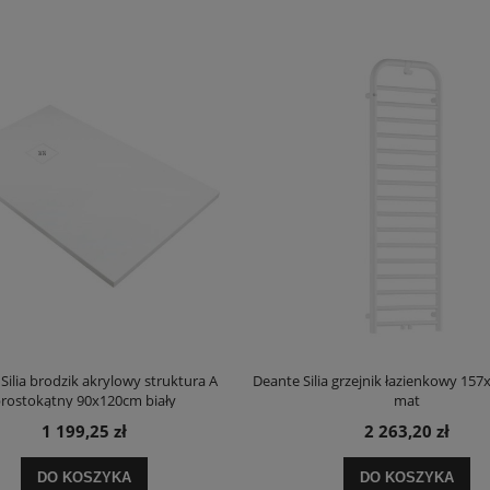
Silia brodzik akrylowy struktura A
Deante Silia grzejnik łazienkowy 157
rostokątny 90x120cm biały
mat
1 199,25 zł
2 263,20 zł
DO KOSZYKA
DO KOSZYKA