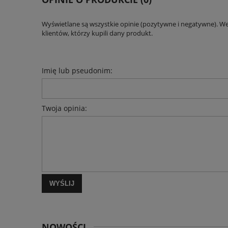
Wyświetlane są wszystkie opinie (pozytywne i negatywne). W
klientów, którzy kupili dany produkt.
Imię lub pseudonim:
Twoja opinia:
WYŚLIJ
NOWOŚCI