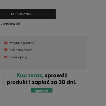
lnych kosztów
DO KOSZYKA
o przechowalni
zapytaj o produkt
poleć znajomemu
dodaj opinię