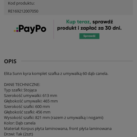
Kod produktu:
RE169212007050
OPIS
Elita Sunn kyra komplet szafka z umywalką 60 dąb canela.
DANE TECHNICZNE:
Typ szafki: Stojąca
Szerokość umywalki: 613 mm
Głębokość umywalki: 465 mm
Szerokość szafki: 600 mm
Głębokość szafki: 456 mm
Wysokość szafki: 821 mm (razem z umywalką i nogami)
Kolor: Dąb canela
Materiał: Korpus płyta laminowana, front płyta laminowana
Drzwi: Tak (2szt)