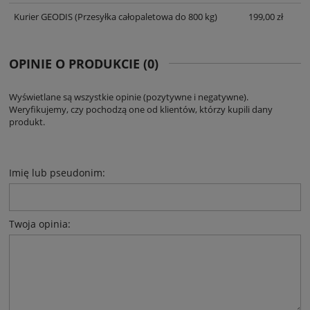
Kurier GEODIS
(Przesyłka całopaletowa do 800 kg)
199,00 zł
OPINIE O PRODUKCIE (0)
Wyświetlane są wszystkie opinie (pozytywne i negatywne).
Weryfikujemy, czy pochodzą one od klientów, którzy kupili dany
produkt.
Imię lub pseudonim:
Twoja opinia: