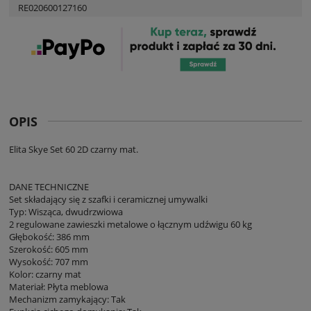
RE020600127160
OPIS
Elita Skye Set 60 2D czarny mat.
DANE TECHNICZNE
Set składający się z szafki i ceramicznej umywalki
Typ: Wisząca, dwudrzwiowa
2 regulowane zawieszki metalowe o łącznym udźwigu 60 kg
Głębokość: 386 mm
Szerokość: 605 mm
Wysokość: 707 mm
Kolor: czarny mat
Materiał: Płyta meblowa
Mechanizm zamykający: Tak