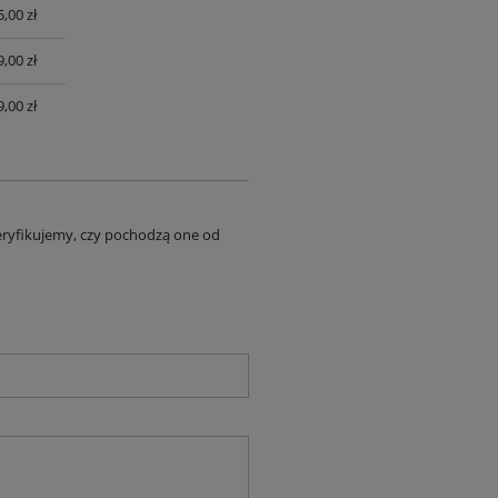
,00 zł
UALNYCH
,00 zł
,00 zł
eryfikujemy, czy pochodzą one od