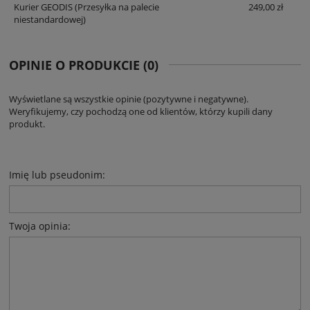
Kurier GEODIS
(Przesyłka na palecie
249,00 zł
niestandardowej)
OPINIE O PRODUKCIE (0)
Wyświetlane są wszystkie opinie (pozytywne i negatywne).
Weryfikujemy, czy pochodzą one od klientów, którzy kupili dany
produkt.
Imię lub pseudonim:
Twoja opinia: