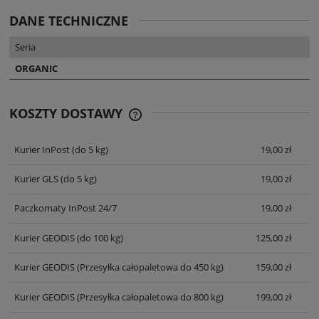
DANE TECHNICZNE
Seria
ORGANIC
KOSZTY DOSTAWY
CENA NIE ZAWIERA EWENTUALNYCH
KOSZTÓW PŁATNOŚCI
Kurier InPost
(do 5 kg)
19,00 zł
Kurier GLS
(do 5 kg)
19,00 zł
Paczkomaty InPost 24/7
19,00 zł
Kurier GEODIS
(do 100 kg)
125,00 zł
Kurier GEODIS
(Przesyłka całopaletowa do 450 kg)
159,00 zł
Kurier GEODIS
(Przesyłka całopaletowa do 800 kg)
199,00 zł