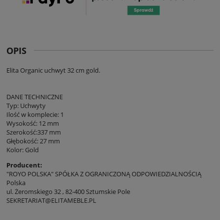
OPIS
Elita Organic uchwyt 32 cm gold.
DANE TECHNICZNE
Typ: Uchwyty
Ilość w komplecie: 1
Wysokość: 12 mm
Szerokość:337 mm
Głębokość: 27 mm
Kolor: Gold
Producent:
"ROYO POLSKA" SPÓŁKA Z OGRANICZONĄ ODPOWIEDZIALNOŚCIĄ
Polska
ul. Żeromskiego 32 , 82-400 Sztumskie Pole
SEKRETARIAT@ELITAMEBLE.PL