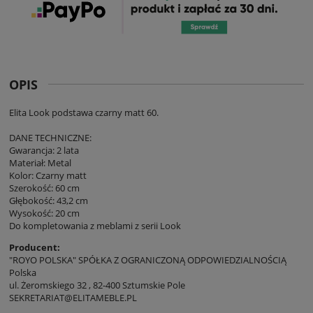
OPIS
Elita Look podstawa czarny matt 60.
DANE TECHNICZNE:
Gwarancja: 2 lata
Materiał: Metal
Kolor: Czarny matt
Szerokość: 60 cm
Głębokość: 43,2 cm
Wysokość: 20 cm
Do kompletowania z meblami z serii Look
Producent:
"ROYO POLSKA" SPÓŁKA Z OGRANICZONĄ ODPOWIEDZIALNOŚCIĄ
Polska
ul. Żeromskiego 32 , 82-400 Sztumskie Pole
SEKRETARIAT@ELITAMEBLE.PL