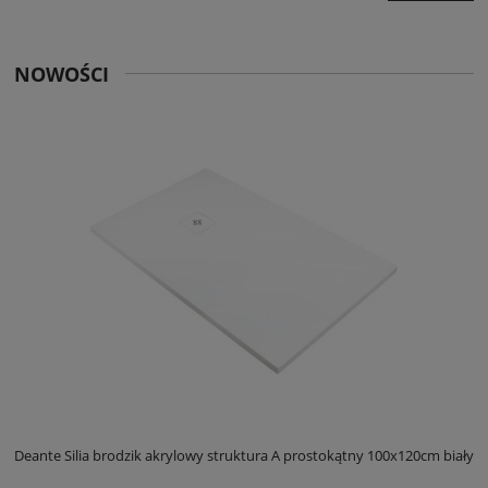
NOWOŚCI
ły
Deante Silia brodzik akrylowy struktura A prostokątny 100x120cm biały
D