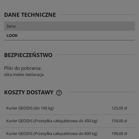
DANE TECHNICZNE
Seria
LOOK
BEZPIECZEŃSTWO
Pliki do pobrania:
elita meble deklaracja
KOSZTY DOSTAWY
CENA NIE ZAWIERA EWENTUALNYCH
KOSZTÓW PŁATNOŚCI
Kurier GEODIS
(do 100 kg)
125,00 zł
Kurier GEODIS
(Przesyłka całopaletowa do 450 kg)
159,00 zł
Kurier GEODIS
(Przesyłka całopaletowa do 800 kg)
199,00 zł