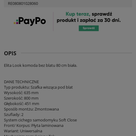
RE080801028060
OPIS
Elita Look komoda bez blatu 80 cm biała.
DANE TECHNICZNE
Typ produktu: Szafka wisząca pod blat
Wysokość: 635 mm
Szerokość: 800 mm
Głębokość: 451 mm
Sposób montżu: Zmontowana
Szuflady: 2
System cichego samodomyku Soft Close
Front/ Korpus: Płyta laminowana
Wariant: Uniwersalna