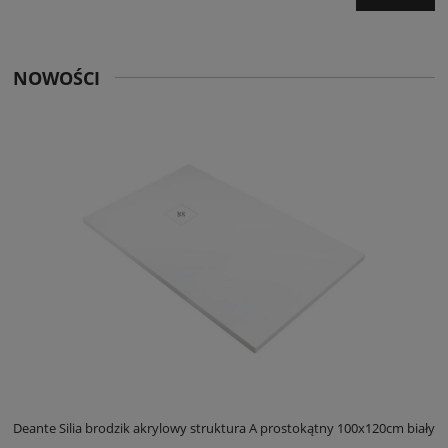
NOWOŚCI
ły
Deante Silia brodzik akrylowy struktura A prostokątny 100x120cm biały
D