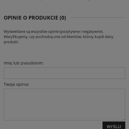
OPINIE O PRODUKCIE (0)
Wyświetlane są wszystkie opinie (pozytywne i negatywne).
Weryfikujemy, czy pochodzą one od klientów, którzy kupili dany
produkt.
Imię lub pseudonim:
Twoja opinia:
WYŚLIJ