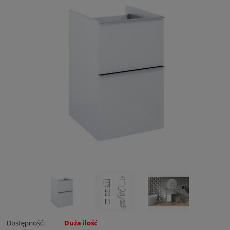
Dostępność:
Duża ilość