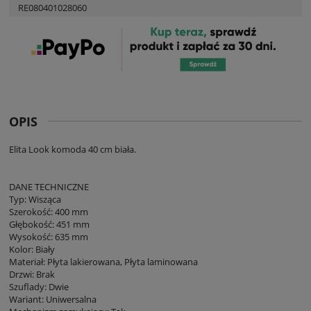
RE080401028060
OPIS
Elita Look komoda 40 cm biała.
DANE TECHNICZNE
Typ: Wisząca
Szerokość: 400 mm
Głębokość: 451 mm
Wysokość: 635 mm
Kolor: Biały
Materiał: Płyta lakierowana, Płyta laminowana
Drzwi: Brak
Szuflady: Dwie
Wariant: Uniwersalna