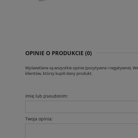
OPINIE O PRODUKCIE (0)
Wyświetlane są wszystkie opinie (pozytywne i negatywne). W
klientów, którzy kupili dany produkt.
Imię lub pseudonim:
Twoja opinia: