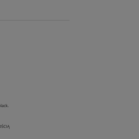
lack.
OŚCIĄ