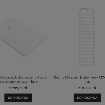
Silia brodzik akrylowy struktura A
Deante Silia grzejnik łazienkowy 157
rostokątny 90x120cm biały
mat
1 199,25 zł
2 263,20 zł
DO KOSZYKA
DO KOSZYKA