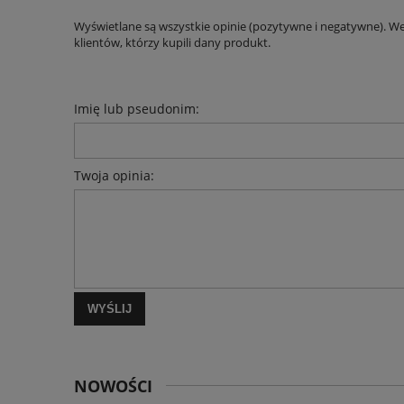
Wyświetlane są wszystkie opinie (pozytywne i negatywne). W
klientów, którzy kupili dany produkt.
Imię lub pseudonim:
Twoja opinia:
WYŚLIJ
NOWOŚCI