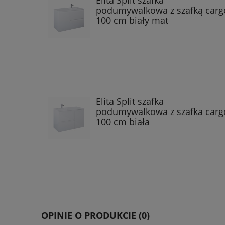
podumywalkowa z szafką carg
100 cm biały mat
Elita Split szafka
podumywalkowa z szafka carg
100 cm biała
OPINIE O PRODUKCIE (0)