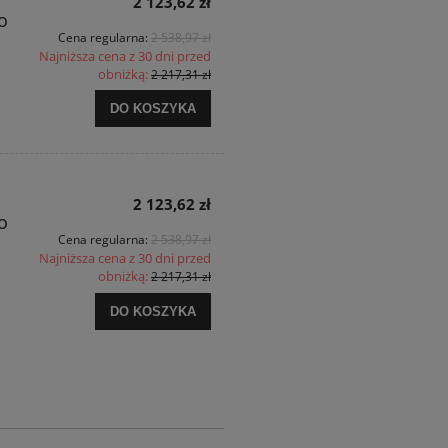
2 123,62 zł
o
Cena regularna:
2 538,97 zł
Najniższa cena z 30 dni przed
obniżką:
2 217,31 zł
DO KOSZYKA
2 123,62 zł
o
Cena regularna:
2 538,97 zł
Najniższa cena z 30 dni przed
obniżką:
2 217,31 zł
DO KOSZYKA