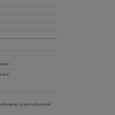
,00 zł
UALNYCH
,00 zł
eryfikujemy, czy pochodzą one od