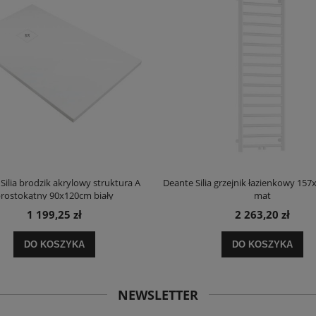
Silia brodzik akrylowy struktura A
Deante Silia grzejnik łazienkowy 157
rostokątny 90x120cm biały
mat
1 199,25 zł
2 263,20 zł
DO KOSZYKA
DO KOSZYKA
NEWSLETTER