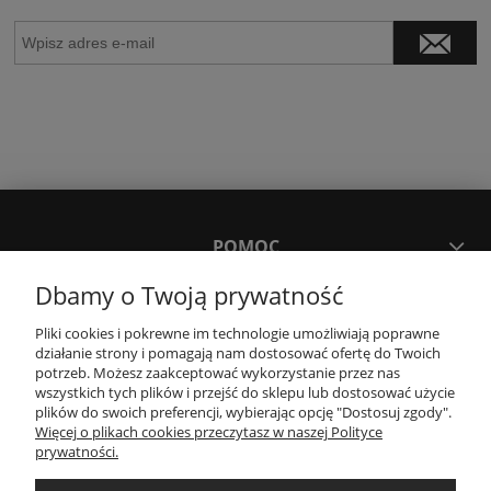
POMOC
Dbamy o Twoją prywatność
MOJE KONTO
Pliki cookies i pokrewne im technologie umożliwiają poprawne
działanie strony i pomagają nam dostosować ofertę do Twoich
potrzeb. Możesz zaakceptować wykorzystanie przez nas
PŁATNOŚCI I DOSTAWA
wszystkich tych plików i przejść do sklepu lub dostosować użycie
plików do swoich preferencji, wybierając opcję "Dostosuj zgody".
Więcej o plikach cookies przeczytasz w naszej Polityce
KONTAKT
prywatności.