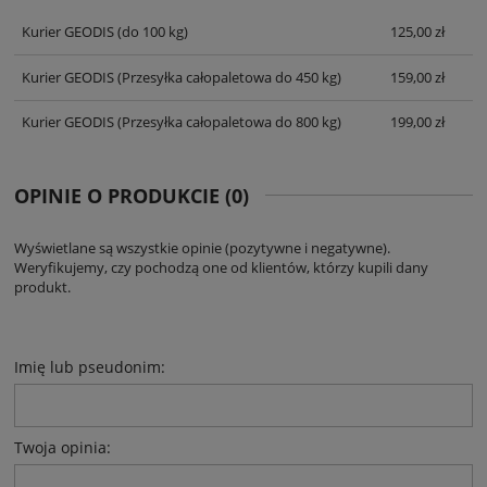
KOSZTÓW PŁATNOŚCI
Kurier GEODIS
(do 100 kg)
125,00 zł
Kurier GEODIS
(Przesyłka całopaletowa do 450 kg)
159,00 zł
Kurier GEODIS
(Przesyłka całopaletowa do 800 kg)
199,00 zł
OPINIE O PRODUKCIE (0)
Wyświetlane są wszystkie opinie (pozytywne i negatywne).
Weryfikujemy, czy pochodzą one od klientów, którzy kupili dany
produkt.
Imię lub pseudonim:
Twoja opinia: