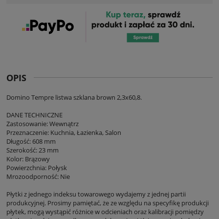
OPIS
Domino Tempre listwa szklana brown 2,3x60,8.
DANE TECHNICZNE
Zastosowanie: Wewnątrz
Przeznaczenie: Kuchnia, Łazienka, Salon
Długość: 608 mm
Szerokość: 23 mm
Kolor: Brązowy
Powierzchnia: Połysk
Mrozoodporność: Nie
Płytki z jednego indeksu towarowego wydajemy z jednej partii
produkcyjnej. Prosimy pamiętać, że ze względu na specyfikę produkcji
płytek, mogą wystąpić różnice w odcieniach oraz kalibracji pomiędzy