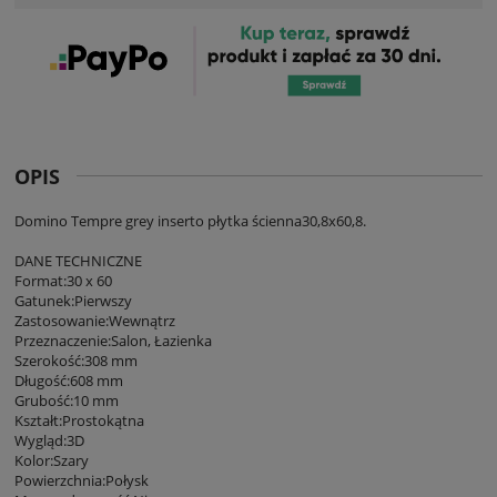
OPIS
Domino Tempre grey inserto płytka ścienna30,8x60,8.
DANE TECHNICZNE
Format:30 x 60
Gatunek:Pierwszy
Zastosowanie:Wewnątrz
Przeznaczenie:Salon, Łazienka
Szerokość:308 mm
Długość:608 mm
Grubość:10 mm
Kształt:Prostokątna
Wygląd:3D
Kolor:Szary
Powierzchnia:Połysk