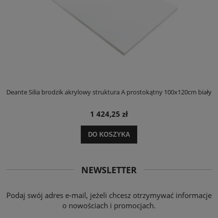
ły
Deante Silia brodzik akrylowy struktura A prostokątny 100x120cm biały
D
1 424,25 zł
DO KOSZYKA
NEWSLETTER
Podaj swój adres e-mail, jeżeli chcesz otrzymywać informacje
o nowościach i promocjach.