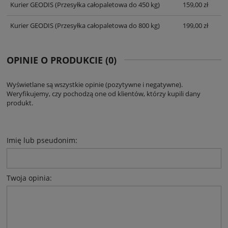
Kurier GEODIS
(Przesyłka całopaletowa do 450 kg)
159,00 zł
Kurier GEODIS
(Przesyłka całopaletowa do 800 kg)
199,00 zł
OPINIE O PRODUKCIE (0)
Wyświetlane są wszystkie opinie (pozytywne i negatywne).
Weryfikujemy, czy pochodzą one od klientów, którzy kupili dany
produkt.
Imię lub pseudonim:
Twoja opinia: