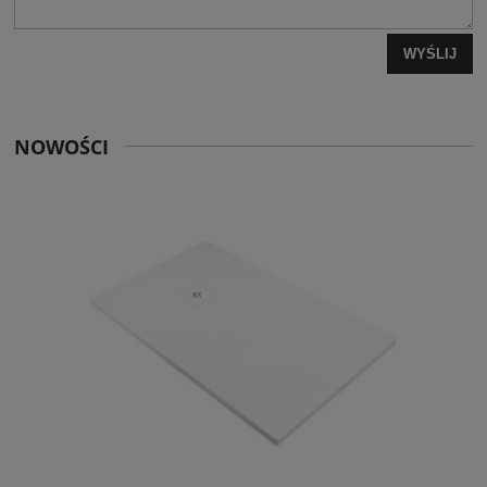
WYŚLIJ
NOWOŚCI