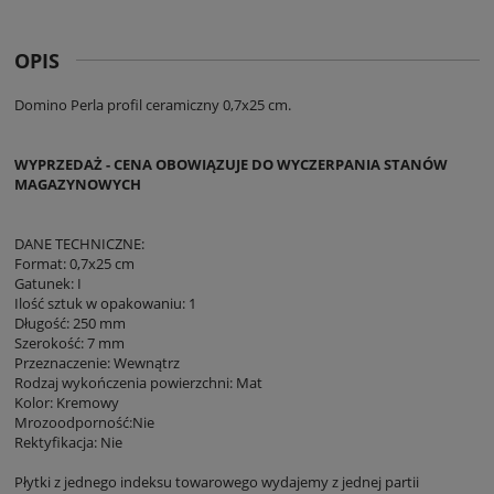
OPIS
Domino Perla profil ceramiczny 0,7x25 cm.
WYPRZEDAŻ - CENA OBOWIĄZUJE DO WYCZERPANIA STANÓW
MAGAZYNOWYCH
DANE TECHNICZNE:
Format: 0,7x25 cm
Gatunek: I
Ilość sztuk w opakowaniu: 1
Długość: 250 mm
Szerokość: 7 mm
Przeznaczenie: Wewnątrz
Rodzaj wykończenia powierzchni: Mat
Kolor: Kremowy
Mrozoodporność:Nie
Rektyfikacja: Nie
Płytki z jednego indeksu towarowego wydajemy z jednej partii