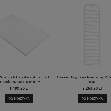
Silia brodzik akrylowy struktura A
Deante Silia grzejnik łazienkowy 157
rostokątny 90x120cm biały
mat
1 199,25 zł
2 263,20 zł
DO KOSZYKA
DO KOSZYKA