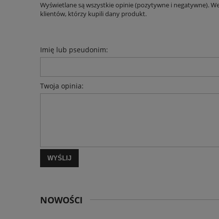
Wyświetlane są wszystkie opinie (pozytywne i negatywne). W
klientów, którzy kupili dany produkt.
Imię lub pseudonim:
Twoja opinia:
WYŚLIJ
NOWOŚCI