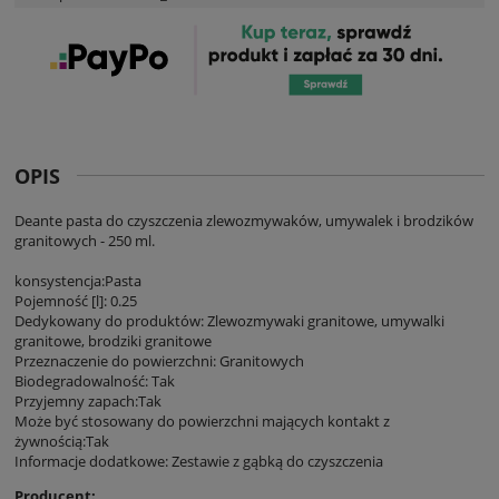
OPIS
Deante pasta do czyszczenia zlewozmywaków, umywalek i brodzików
granitowych - 250 ml.
konsystencja:Pasta
Pojemność [l]: 0.25
Dedykowany do produktów: Zlewozmywaki granitowe, umywalki
granitowe, brodziki granitowe
Przeznaczenie do powierzchni: Granitowych
Biodegradowalność: Tak
Przyjemny zapach:Tak
Może być stosowany do powierzchni mających kontakt z
żywnością:Tak
Informacje dodatkowe: Zestawie z gąbką do czyszczenia
Producent: