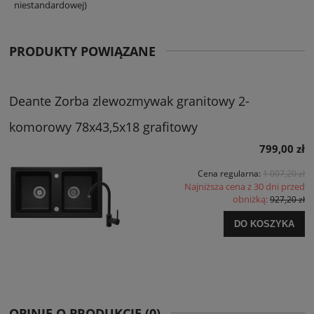
niestandardowej)
PRODUKTY POWIĄZANE
Deante Zorba zlewozmywak granitowy 2-
komorowy 78x43,5x18 grafitowy
799,00 zł
Cena regularna:
1 007,20 zł
Najniższa cena z 30 dni przed
obniżką:
927,20 zł
DO KOSZYKA
OPINIE O PRODUKCIE (0)