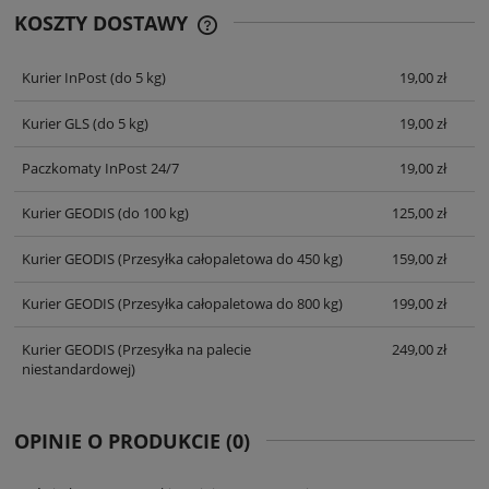
KOSZTY DOSTAWY
CENA NIE ZAWIERA EWENTUALNYCH
KOSZTÓW PŁATNOŚCI
Kurier InPost
(do 5 kg)
19,00 zł
Kurier GLS
(do 5 kg)
19,00 zł
Paczkomaty InPost 24/7
19,00 zł
Kurier GEODIS
(do 100 kg)
125,00 zł
Kurier GEODIS
(Przesyłka całopaletowa do 450 kg)
159,00 zł
Kurier GEODIS
(Przesyłka całopaletowa do 800 kg)
199,00 zł
Kurier GEODIS
(Przesyłka na palecie
249,00 zł
niestandardowej)
OPINIE O PRODUKCIE (0)