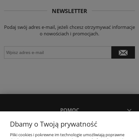
NEWSLETTER
Podaj swój adres e-mail, jeżeli chcesz otrzymywać informacje
o nowościach i promocjach.
POMOC
Dbamy o Twoją prywatność
MOJE KONTO
Pliki cookies i pokrewne im technologie umożliwiają poprawne