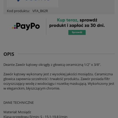
Kod produktu:
VFA_B62R
OPIS
Deante Zawór kątowy okrągły z głowicą ceramiczną 1/2" x 3/8".
Zawór kątowy wykonany jest z wysokiej jakości mosiądzu. Ceramiczna
głowica zapewnia szczelność i trwałość produktu. Zawór posiada filtr
oczyszczający wodę z wodociągu i rozetkę maskującą. Wykończony jest
w eleganckim, błyszczącym chromie.
DANE TECHNICZNE
Materiał: Mosiądz
Klasa przepływu [l/min: S - 15.1-19.8 l/min