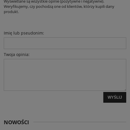
Wyświetlane są wszystkie opinie (pozytywne i negatywne).
Weryfikujemy, czy pochodzą one od klientów, którzy kupili dany
produkt.
Imię lub pseudonim:
Twoja opinia:
WYŚLIJ
NOWOŚCI